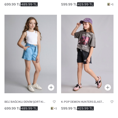
699.99 TL
489.99 TL
599.99 TL
419.99 TL
+1
BELI BAĞCIKLI DENIM ŞORT KIZ ÇOCUK
K-POP DEMON HUNTERS ELASTIK BAĞCIKLI BEL ŞORT KIZ ÇOCUK
699.99 TL
489.99 TL
599.99 TL
419.99 TL
+1