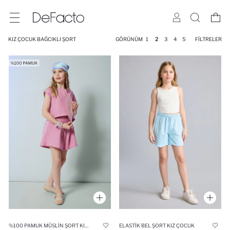
KIZ ÇOCUK BAĞCIKLI ŞORT
GÖRÜNÜM
1
2
3
4
5
FILTRELER
%100 PAMUK MÜSLIN ŞORT KIZ ÇOCUK
ELASTIK BEL ŞORT KIZ ÇOCUK