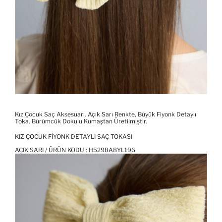
Kız Çocuk Saç Aksesuarı. Açık Sarı Renkte, Büyük Fiyonk Detaylı
Toka. Bürümcük Dokulu Kumaştan Üretilmiştir.
KIZ ÇOCUK FIYONK DETAYLI SAÇ TOKASI
AÇIK SARI / ÜRÜN KODU :
H5298A8YL196