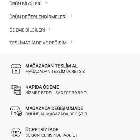
ÜRÜN BILGILERI
ÜRÜN DEĞERLENDİRMELERİ
ÖDEME BİLGİLERİ
TESLIMAT İADE VE DEĞIŞIM
MAĞAZADAN TESLIM AL
MAĞAZADAN TESLIM ÜCRETSIZ
KAPIDA ÖDEME
HIZMET BEDELI SADECE 39,99 TL
MAĞAZADA DEĞIŞIM&İADE
ONLINE AL MAĞAZADA DEĞIŞTIR
ÜCRETSIZ IADE
30 GÜN IÇERISINDE IADE ET