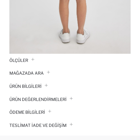
ÖLÇÜLER
MAĞAZADA ARA
ÜRÜN BILGILERI
ÜRÜN DEĞERLENDİRMELERİ
ÖDEME BİLGİLERİ
TESLIMAT İADE VE DEĞIŞIM