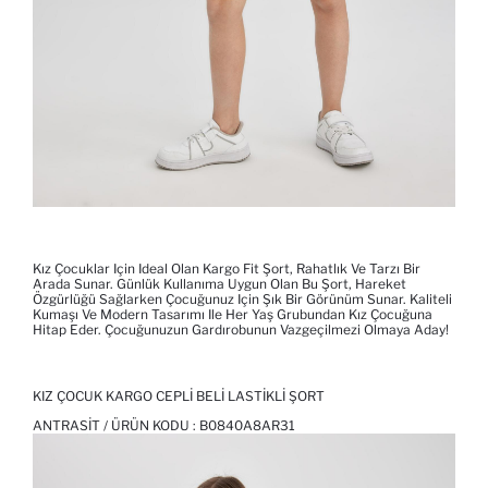
Kız Çocuklar Için Ideal Olan Kargo Fit Şort, Rahatlık Ve Tarzı Bir
Arada Sunar. Günlük Kullanıma Uygun Olan Bu Şort, Hareket
Özgürlüğü Sağlarken Çocuğunuz Için Şık Bir Görünüm Sunar. Kaliteli
Kumaşı Ve Modern Tasarımı Ile Her Yaş Grubundan Kız Çocuğuna
Hitap Eder. Çocuğunuzun Gardırobunun Vazgeçilmezi Olmaya Aday!
KIZ ÇOCUK KARGO CEPLI BELI LASTIKLI ŞORT
ANTRASIT / ÜRÜN KODU :
B0840A8AR31