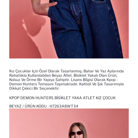
Kız Çocuklar Için Özel Olarak Tasarlanmış, Bahar Ve Yaz Aylarında
Rahatlıkla Kullanılabilen Beyaz Atlet. Bisiklet Yakalı Olan Ürün,
Kolsuz Ve Örme Bir Yapıya Sahiptir. Lisans Bilgisi Olarak Kpop -
Demon Hunters Temasını Taşımaktadır. Kaliteli Ve Şık Tasarımıyla
Dikkat Çekici Bir Seçenektir.
KPOP DEMON HUNTERS BISIKLET YAKA ATLET KIZ ÇOCUK
BEYAZ / ÜRÜN KODU :
H7263A8WT34