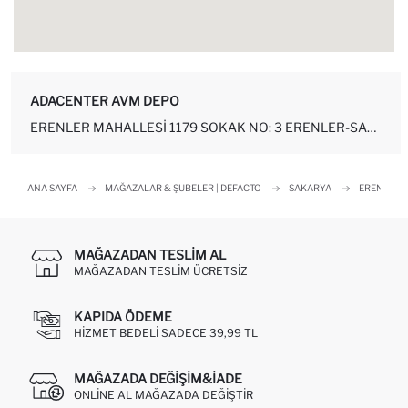
ADACENTER AVM DEPO
ERENLER MAHALLESI 1179 SOKAK NO: 3 ERENLER-SAKARYA
ANA SAYFA
MAĞAZALAR & ŞUBELER | DEFACTO
SAKARYA
ERENLER
MAĞAZADAN TESLIM AL
MAĞAZADAN TESLIM ÜCRETSIZ
KAPIDA ÖDEME
HIZMET BEDELI SADECE 39,99 TL
MAĞAZADA DEĞIŞIM&İADE
ONLINE AL MAĞAZADA DEĞIŞTIR