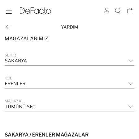
YARDIM
MAĞAZALARIMIZ
ŞEHIR
SAKARYA
İLÇE
ERENLER
MAĞAZA
TÜMÜNÜ SEÇ
SAKARYA / ERENLER MAĞAZALAR