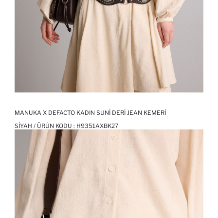
MANUKA X DEFACTO KADIN SUNI DERI JEAN KEMERI
SIYAH / ÜRÜN KODU :
H9351AXBK27