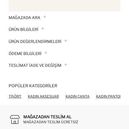
MAĞAZADA ARA
ÜRÜN BILGILERI
ÜRÜN DEĞERLENDİRMELERİ
ÖDEME BİLGİLERİ
TESLIMAT İADE VE DEĞIŞIM
POPÜLER KATEGORILER
TIŞÖRT
KADIN AKSESUAR
KADIN ÇANTA
KADIN PANTOLON
MAĞAZADAN TESLIM AL
MAĞAZADAN TESLIM ÜCRETSIZ