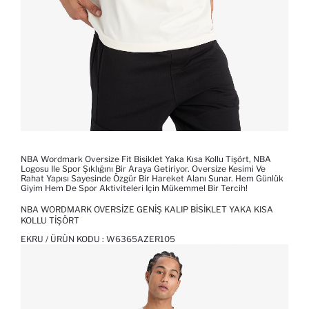
NBA Wordmark Oversize Fit Bisiklet Yaka Kısa Kollu Tişört, NBA
Logosu Ile Spor Şıklığını Bir Araya Getiriyor. Oversize Kesimi Ve
Rahat Yapısı Sayesinde Özgür Bir Hareket Alanı Sunar. Hem Günlük
Giyim Hem De Spor Aktiviteleri Için Mükemmel Bir Tercih!
NBA WORDMARK OVERSIZE GENIŞ KALIP BISIKLET YAKA KISA
KOLLU TIŞÖRT
EKRU / ÜRÜN KODU :
W6365AZER105