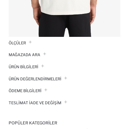
ÖLÇÜLER
MAĞAZADA ARA
ÜRÜN BILGILERI
ÜRÜN DEĞERLENDİRMELERİ
ÖDEME BİLGİLERİ
TESLIMAT İADE VE DEĞIŞIM
POPÜLER KATEGORILER