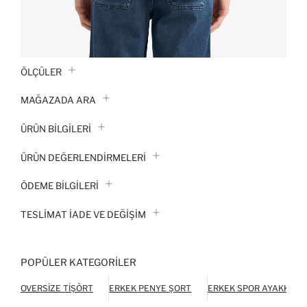
ÖLÇÜLER
MAĞAZADA ARA
ÜRÜN BILGILERI
ÜRÜN DEĞERLENDİRMELERİ
ÖDEME BİLGİLERİ
TESLIMAT İADE VE DEĞIŞIM
POPÜLER KATEGORILER
OVERSIZE TIŞÖRT
ERKEK PENYE ŞORT
ERKEK SPOR AYAKKABI