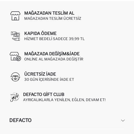
MAĞAZADAN TESLIM AL
MAĞAZADAN TESLIM ÜCRETSIZ
KAPIDA ÖDEME
HIZMET BEDELI SADECE 39,99 TL
MAĞAZADA DEĞIŞIM&İADE
ONLINE AL MAĞAZADA DEĞIŞTIR
ÜCRETSIZ IADE
30 GÜN IÇERISINDE IADE ET
DEFACTO GIFT CLUB
AYRICALIKLARLA YENILEN, EĞLEN, DEVAM ET!
DEFACTO
KURUMSAL