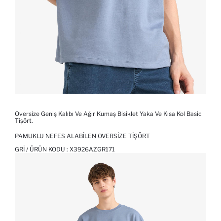
Oversize Geniş Kalıbı Ve Ağır Kumaş Bisiklet Yaka Ve Kısa Kol Basic
Tişört.
PAMUKLU NEFES ALABILEN OVERSIZE TIŞÖRT
GRI / ÜRÜN KODU :
X3926AZGR171