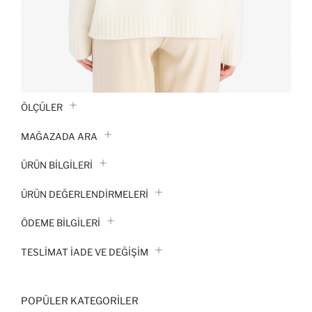
ÖLÇÜLER
MAĞAZADA ARA
ÜRÜN BILGILERI
ÜRÜN DEĞERLENDİRMELERİ
ÖDEME BİLGİLERİ
TESLIMAT İADE VE DEĞIŞIM
POPÜLER KATEGORILER