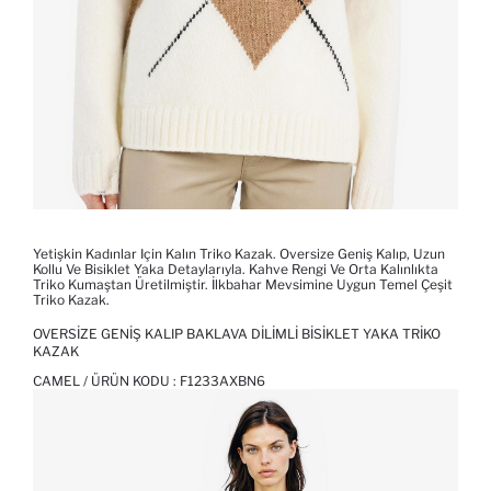
Yetişkin Kadınlar Için Kalın Triko Kazak. Oversize Geniş Kalıp, Uzun
Kollu Ve Bisiklet Yaka Detaylarıyla. Kahve Rengi Ve Orta Kalınlıkta
Triko Kumaştan Üretilmiştir. İlkbahar Mevsimine Uygun Temel Çeşit
Triko Kazak.
OVERSIZE GENIŞ KALIP BAKLAVA DILIMLI BISIKLET YAKA TRIKO
KAZAK
CAMEL / ÜRÜN KODU :
F1233AXBN6