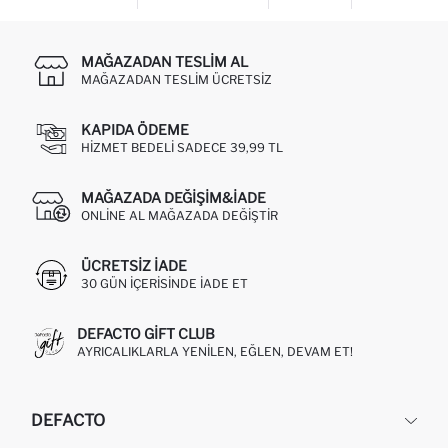
MAĞAZADAN TESLIM AL
MAĞAZADAN TESLIM ÜCRETSIZ
KAPIDA ÖDEME
HIZMET BEDELI SADECE 39,99 TL
MAĞAZADA DEĞIŞIM&İADE
ONLINE AL MAĞAZADA DEĞIŞTIR
ÜCRETSIZ IADE
30 GÜN IÇERISINDE IADE ET
DEFACTO GIFT CLUB
AYRICALIKLARLA YENILEN, EĞLEN, DEVAM ET!
DEFACTO