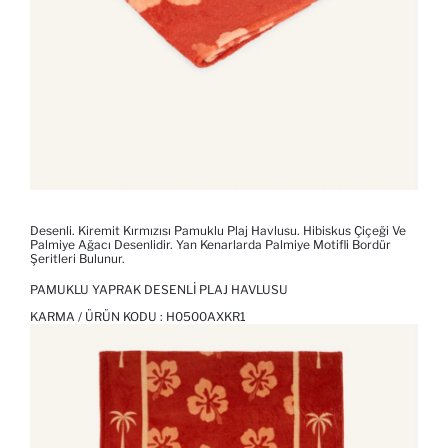
Desenli. Kiremit Kırmızısı Pamuklu Plaj Havlusu. Hibiskus Çiçeği Ve
Palmiye Ağacı Desenlidir. Yan Kenarlarda Palmiye Motifli Bordür
Şeritleri Bulunur.
PAMUKLU YAPRAK DESENLI PLAJ HAVLUSU
KARMA / ÜRÜN KODU :
H0500AXKR1