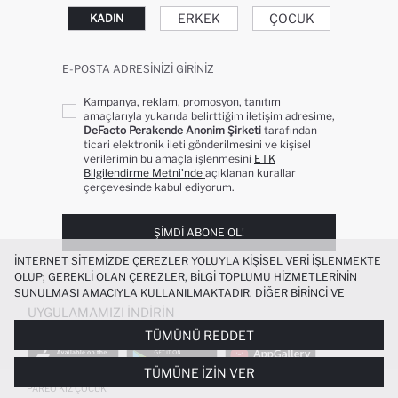
ERKEK
ÇOCUK
KADIN
E-POSTA ADRESINIZI GIRINIZ
Kampanya, reklam, promosyon, tanıtım
amaçlarıyla yukarıda belirttiğim iletişim adresime,
DeFacto Perakende Anonim Şirketi
tarafından
ticari elektronik ileti gönderilmesini ve kişisel
verilerimin bu amaçla işlenmesini
ETK
Bilgilendirme Metni’nde
açıklanan kurallar
çerçevesinde kabul ediyorum.
ŞIMDI ABONE OL!
İNTERNET SITEMIZDE ÇEREZLER YOLUYLA KIŞISEL VERI IŞLENMEKTE
OLUP; GEREKLI OLAN ÇEREZLER, BILGI TOPLUMU HIZMETLERININ
SUNULMASI AMACIYLA KULLANILMAKTADIR. DIĞER BIRINCI VE
ÜÇÜNCÜ TARAF ÇEREZLER ISE SIZE DAHA IYI BIR ALIŞVERIŞ
UYGULAMAMIZI İNDIRIN
DENEYIMI SUNULABILMESI, SITEMIZIN DAHA IŞLEVSEL KILINMASI VE
TÜMÜNÜ REDDET
KIŞISELLEŞTIRMESI VE AÇIK RIZA VERMENIZ HALINDE, SIZLERE
YÖNELIK PAZARLAMA FAALIYETLERININ YAPILMASI AMAÇLARIYLA
TÜMÜNE İZIN VER
SINIRLI OLARAK KULLANILACAKTIR. ÇEREZLERE DAIR TERCIHLERINIZI
ÇEREZ TERCIHLERI
PANELI ARACILIĞIYLA HER ZAMAN YÖNETEBILIR,
PAREO KIZ ÇOCUK