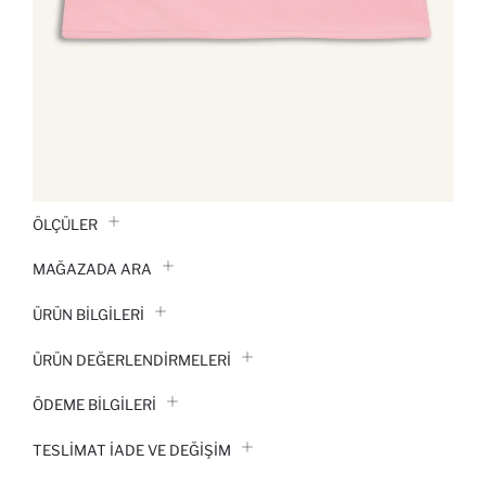
ÖLÇÜLER
MAĞAZADA ARA
ÜRÜN BILGILERI
ÜRÜN DEĞERLENDİRMELERİ
ÖDEME BİLGİLERİ
TESLIMAT İADE VE DEĞIŞIM