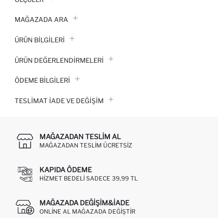
MAĞAZADA ARA
ÜRÜN BILGILERI
ÜRÜN DEĞERLENDİRMELERİ
ÖDEME BİLGİLERİ
TESLIMAT İADE VE DEĞIŞIM
MAĞAZADAN TESLIM AL
MAĞAZADAN TESLIM ÜCRETSIZ
KAPIDA ÖDEME
HIZMET BEDELI SADECE 39,99 TL
MAĞAZADA DEĞIŞIM&İADE
ONLINE AL MAĞAZADA DEĞIŞTIR