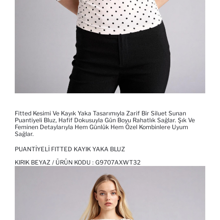
Fitted Kesimi Ve Kayık Yaka Tasarımıyla Zarif Bir Siluet Sunan
Puantiyeli Bluz, Hafif Dokusuyla Gün Boyu Rahatlık Sağlar. Şık Ve
Feminen Detaylarıyla Hem Günlük Hem Özel Kombinlere Uyum
Sağlar.
PUANTIYELI FITTED KAYIK YAKA BLUZ
KIRIK BEYAZ / ÜRÜN KODU :
G9707AXWT32