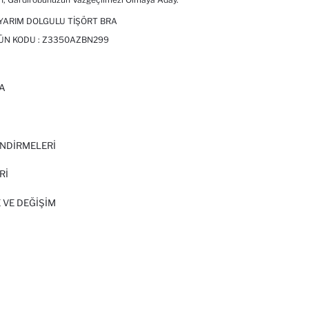
YARIM DOLGULU TIŞÖRT BRA
ÜN KODU :
Z3350AZBN299
A
I
NDİRMELERİ
Rİ
 VE DEĞIŞIM