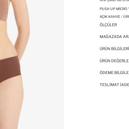
PUSH UP MICRO 
AÇIK KAHVE / ÜR
ÖLÇÜLER
MAĞAZADA AR
ÜRÜN BILGILER
ÜRÜN DEĞERLE
ÖDEME BİLGİLE
TESLIMAT İADE