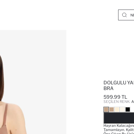
DOLGULU YA
BRA
599.99 TL
SEÇILEN RENK:
A
Hayran Kalacağınız
Tamamlayın. Kalit
Öne Çıkan Bu Ürü