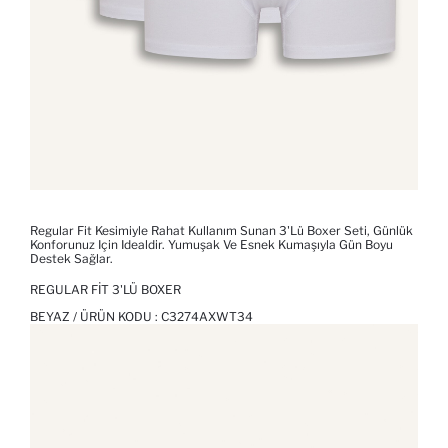
Regular Fit Kesimiyle Rahat Kullanım Sunan 3'lü Boxer Seti, Günlük
Konforunuz Için Idealdir. Yumuşak Ve Esnek Kumaşıyla Gün Boyu
Destek Sağlar.
REGULAR FIT 3'LÜ BOXER
BEYAZ / ÜRÜN KODU :
C3274AXWT34