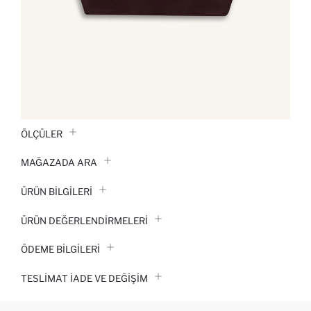
ÖLÇÜLER
MAĞAZADA ARA
ÜRÜN BILGILERI
ÜRÜN DEĞERLENDİRMELERİ
ÖDEME BİLGİLERİ
TESLIMAT İADE VE DEĞIŞIM