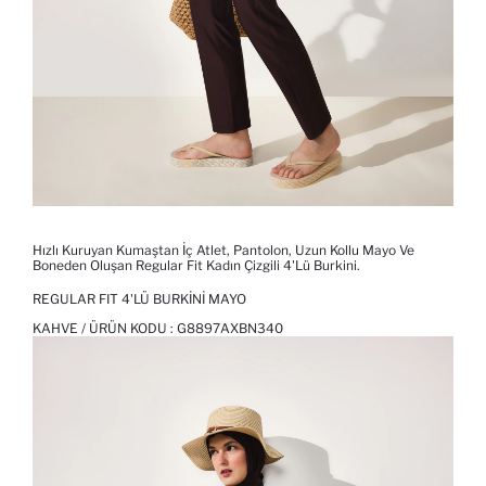
Hızlı Kuruyan Kumaştan İç Atlet, Pantolon, Uzun Kollu Mayo Ve
Boneden Oluşan Regular Fit Kadın Çizgili 4'lü Burkini.
REGULAR FIT 4'LÜ BURKINI MAYO
KAHVE / ÜRÜN KODU :
G8897AXBN340