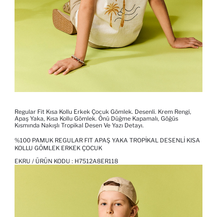
Regular Fit Kısa Kollu Erkek Çocuk Gömlek. Desenli. Krem Rengi,
Apaş Yaka, Kısa Kollu Gömlek. Önü Düğme Kapamalı, Göğüs
Kısmında Nakışlı Tropikal Desen Ve Yazı Detayı.
%100 PAMUK REGULAR FIT APAŞ YAKA TROPIKAL DESENLI KISA
KOLLU GÖMLEK ERKEK ÇOCUK
EKRU / ÜRÜN KODU :
H7512A8ER118