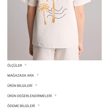
ÖLÇÜLER
MAĞAZADA ARA
ÜRÜN BILGILERI
ÜRÜN DEĞERLENDİRMELERİ
ÖDEME BİLGİLERİ