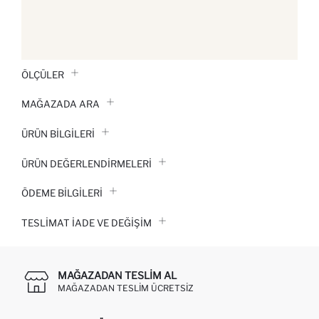
ÖLÇÜLER
MAĞAZADA ARA
ÜRÜN BILGILERI
ÜRÜN DEĞERLENDİRMELERİ
ÖDEME BİLGİLERİ
TESLIMAT İADE VE DEĞIŞIM
MAĞAZADAN TESLIM AL
MAĞAZADAN TESLIM ÜCRETSIZ