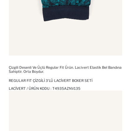
Çizgili Desenli Ve Üçlü Regular Fit Ürün. Lacivert Elastik Bel Bandına
Sahiptir. Orta Boydur.
REGULAR FIT ÇIZGILI 3'LÜ LACIVERT BOXER SETI
LACIVERT / ÜRÜN KODU :
T4935AZNV135