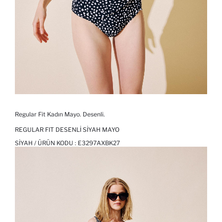
Regular Fit Kadın Mayo. Desenli.
REGULAR FIT DESENLI SIYAH MAYO
SIYAH / ÜRÜN KODU :
E3297AXBK27