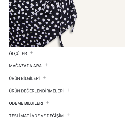
ÖLÇÜLER
MAĞAZADA ARA
ÜRÜN BILGILERI
ÜRÜN DEĞERLENDİRMELERİ
ÖDEME BİLGİLERİ
TESLIMAT İADE VE DEĞIŞIM