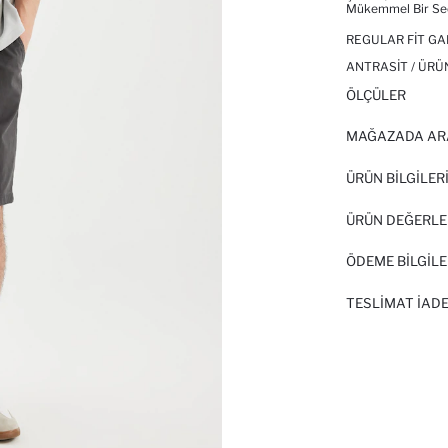
Mükemmel Bir Seç
REGULAR FIT G
ANTRASIT / ÜRÜ
ÖLÇÜLER
MAĞAZADA AR
ÜRÜN BILGILER
ÜRÜN DEĞERLE
ÖDEME BİLGİLE
TESLIMAT İADE