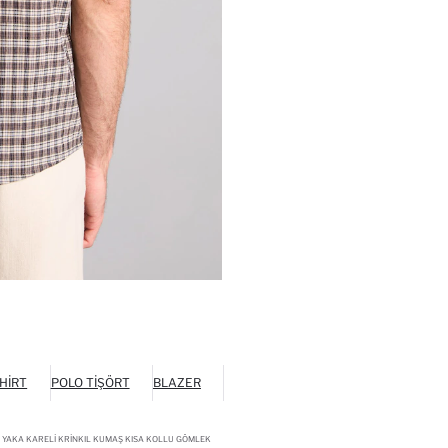
HIRT
POLO TIŞÖRT
BLAZER
 YAKA KARELI KRINKIL KUMAŞ KISA KOLLU GÖMLEK