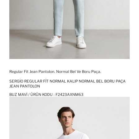
Regular Fit Jean Pantolon. Normal Bel Ve Boru Paça.
SERGIO REGULAR FIT NORMAL KALIP NORMAL BEL BORU PAÇA
JEAN PANTOLON
BUZ MAVI / ÜRÜN KODU :
F2423AXNM63