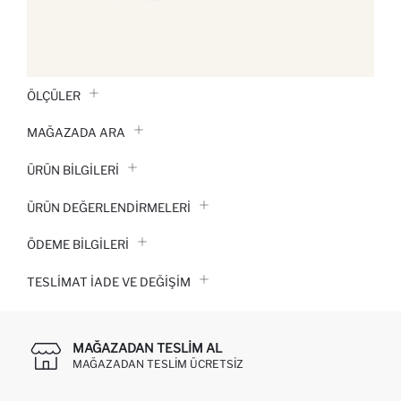
ÖLÇÜLER
MAĞAZADA ARA
ÜRÜN BILGILERI
ÜRÜN DEĞERLENDİRMELERİ
ÖDEME BİLGİLERİ
TESLIMAT İADE VE DEĞIŞIM
MAĞAZADAN TESLIM AL
MAĞAZADAN TESLIM ÜCRETSIZ