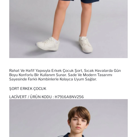
Rahat Ve Hafif Yapısıyla Erkek Çocuk Şort, Sıcak Havalarda Gün
Boyu Konforlu Bir Kullanım Sunar. Sade Ve Modern Tasarımı
Sayesinde Farklı Kombinlerle Kolayca Uyum Sağlar.
ŞORT ERKEK ÇOCUK
LACIVERT / ÜRÜN KODU :
H7916A8NV256