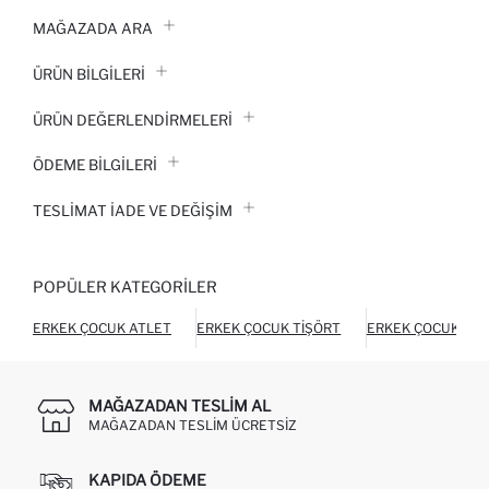
MAĞAZADA ARA
ÜRÜN BILGILERI
ÜRÜN DEĞERLENDİRMELERİ
ÖDEME BİLGİLERİ
TESLIMAT İADE VE DEĞIŞIM
POPÜLER KATEGORILER
ERKEK ÇOCUK ATLET
ERKEK ÇOCUK TIŞÖRT
ERKEK ÇOCUK TER
MAĞAZADAN TESLIM AL
MAĞAZADAN TESLIM ÜCRETSIZ
KAPIDA ÖDEME