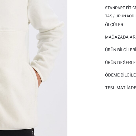
STANDART FIT C
TAŞ / ÜRÜN KODU
ÖLÇÜLER
MAĞAZADA AR
ÜRÜN BILGILER
ÜRÜN DEĞERLE
ÖDEME BİLGİLE
TESLIMAT İADE