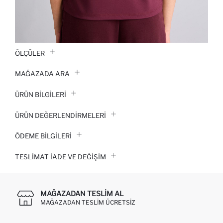
ÖLÇÜLER
MAĞAZADA ARA
ÜRÜN BILGILERI
ÜRÜN DEĞERLENDİRMELERİ
ÖDEME BİLGİLERİ
TESLIMAT İADE VE DEĞIŞIM
MAĞAZADAN TESLIM AL
MAĞAZADAN TESLIM ÜCRETSIZ