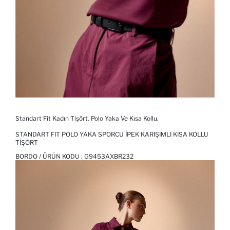
Standart Fit Kadın Tişört. Polo Yaka Ve Kısa Kollu.
STANDART FIT POLO YAKA SPORCU İPEK KARIŞIMLI KISA KOLLU
TIŞÖRT
BORDO / ÜRÜN KODU :
G9453AXBR232