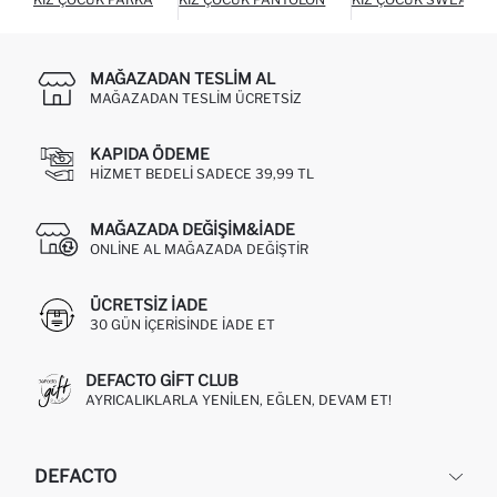
MAĞAZADAN TESLIM AL
MAĞAZADAN TESLIM ÜCRETSIZ
KAPIDA ÖDEME
HIZMET BEDELI SADECE 39,99 TL
MAĞAZADA DEĞIŞIM&İADE
ONLINE AL MAĞAZADA DEĞIŞTIR
ÜCRETSIZ IADE
30 GÜN IÇERISINDE IADE ET
DEFACTO GIFT CLUB
AYRICALIKLARLA YENILEN, EĞLEN, DEVAM ET!
DEFACTO