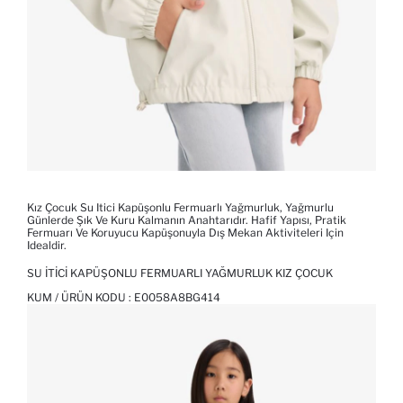
Kız Çocuk Su Itici Kapüşonlu Fermuarlı Yağmurluk, Yağmurlu
Günlerde Şık Ve Kuru Kalmanın Anahtarıdır. Hafif Yapısı, Pratik
Fermuarı Ve Koruyucu Kapüşonuyla Dış Mekan Aktiviteleri Için
Idealdir.
SU İTICI KAPÜŞONLU FERMUARLI YAĞMURLUK KIZ ÇOCUK
KUM / ÜRÜN KODU :
E0058A8BG414