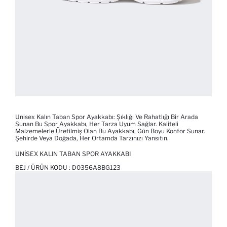
Unisex Kalın Taban Spor Ayakkabı: Şıklığı Ve Rahatlığı Bir Arada
Sunan Bu Spor Ayakkabı, Her Tarza Uyum Sağlar. Kaliteli
Malzemelerle Üretilmiş Olan Bu Ayakkabı, Gün Boyu Konfor Sunar.
Şehirde Veya Doğada, Her Ortamda Tarzınızı Yansıtın.
UNISEX KALIN TABAN SPOR AYAKKABI
BEJ / ÜRÜN KODU :
D0356A8BG123