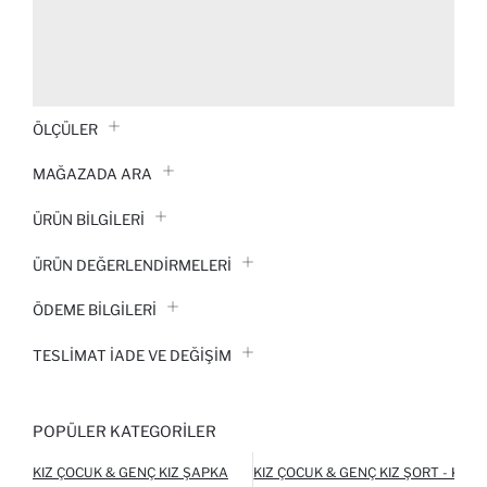
ÖLÇÜLER
MAĞAZADA ARA
ÜRÜN BILGILERI
ÜRÜN DEĞERLENDİRMELERİ
ÖDEME BİLGİLERİ
TESLIMAT İADE VE DEĞIŞIM
POPÜLER KATEGORILER
KIZ ÇOCUK & GENÇ KIZ ŞAPKA
KIZ ÇOCUK & GENÇ KIZ ŞORT - KAPR