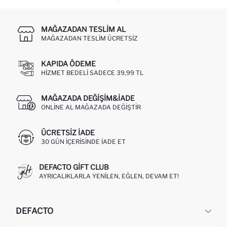
MAĞAZADAN TESLIM AL
MAĞAZADAN TESLIM ÜCRETSIZ
KAPIDA ÖDEME
HIZMET BEDELI SADECE 39,99 TL
MAĞAZADA DEĞIŞIM&İADE
ONLINE AL MAĞAZADA DEĞIŞTIR
ÜCRETSIZ IADE
30 GÜN IÇERISINDE IADE ET
DEFACTO GIFT CLUB
AYRICALIKLARLA YENILEN, EĞLEN, DEVAM ET!
DEFACTO