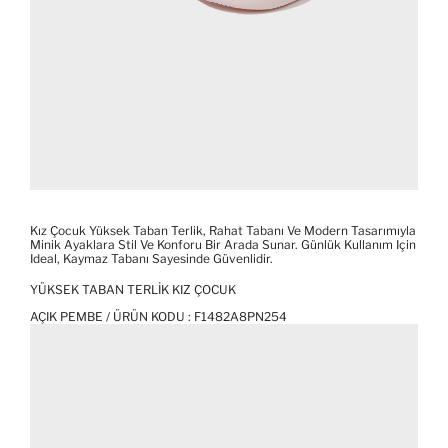
Kız Çocuk Yüksek Taban Terlik, Rahat Tabanı Ve Modern Tasarımıyla
Minik Ayaklara Stil Ve Konforu Bir Arada Sunar. Günlük Kullanım Için
Ideal, Kaymaz Tabanı Sayesinde Güvenlidir.
YÜKSEK TABAN TERLIK KIZ ÇOCUK
AÇIK PEMBE / ÜRÜN KODU :
F1482A8PN254