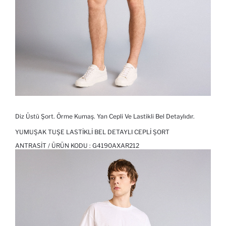
Diz Üstü Şort. Örme Kumaş. Yan Cepli Ve Lastikli Bel Detaylıdır.
YUMUŞAK TUŞE LASTIKLI BEL DETAYLI CEPLI ŞORT
ANTRASIT / ÜRÜN KODU :
G4190AXAR212