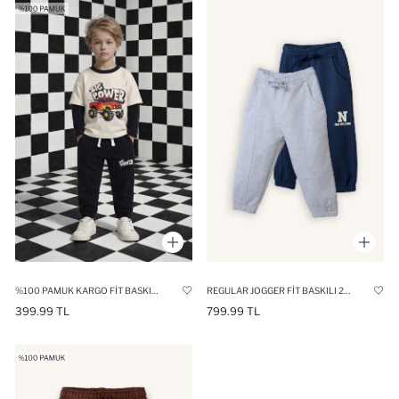
%100 PAMUK KARGO FIT BASKILI EŞOFMAN ALTI ERKEK BEBEK
REGULAR JOGGER FIT BASKILI 2'LI EŞOFMAN ALTI ERKEK BEBEK
399.99 TL
799.99 TL