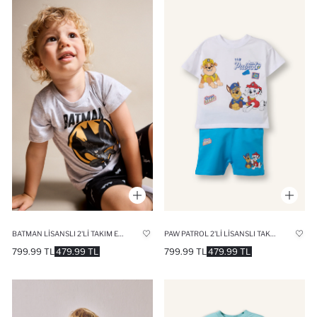
BATMAN LISANSLI 2'LI TAKIM ERKEK BEBEK
PAW PATROL 2'LI LISANSLI TAKIM ERKEK BEBEK
799.99 TL
479.99 TL
799.99 TL
479.99 TL