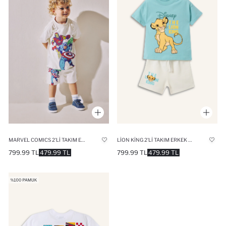
MARVEL COMICS 2'LI TAKIM ERKEK BEBEK
LION KING 2'LI TAKIM ERKEK BEBEK
799.99 TL
479.99 TL
799.99 TL
479.99 TL