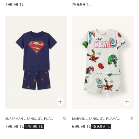
799.99 TL
799.99 TL
SUPERMAN LISANSLI 2'LI PIJAMA TAKIMI ERKEK BEBEK
MARVEL LISANSLI 2'LI PIJAMA TAKIMI ERKEK BEBEK
799.99 TL
479.99 TL
699.99 TL
489.99 TL