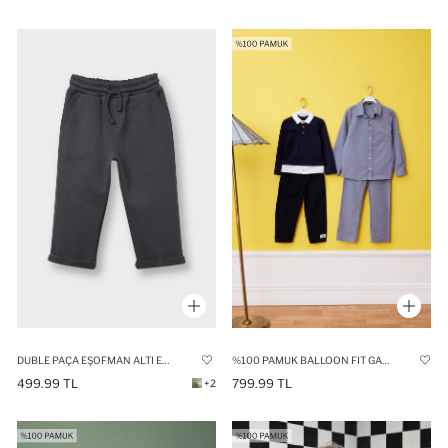
DUBLE PAÇA EŞOFMAN ALTI ERKEK BEBEK
%100 PAMUK BALLOON FIT GABARDIN PANTOLON ERKEK BEBEK
499.99 TL
799.99 TL
+2