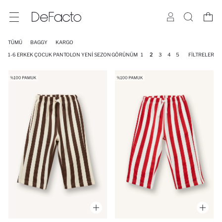
TÜMÜ
BAGGY
KARGO
1-6 ERKEK ÇOCUK PANTOLON YENI SEZON
GÖRÜNÜM
1
2
3
4
5
FILTRELER