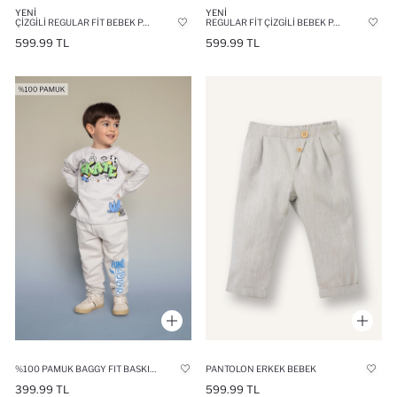
YENI
YENI
ÇIZGILI REGULAR FIT BEBEK PANTOLON
REGULAR FIT ÇIZGILI BEBEK PANTOLON
599.99 TL
599.99 TL
%100 PAMUK BAGGY FIT BASKILI PANTOLON ERKEK BEBEK
PANTOLON ERKEK BEBEK
399.99 TL
599.99 TL