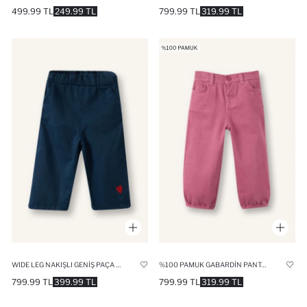
499.99 TL
249.99 TL
799.99 TL
319.99 TL
WIDE LEG NAKIŞLI GENIŞ PAÇA GABARDIN PANTOLON KIZ BEBEK
%100 PAMUK GABARDIN PANTOLON KIZ BEBEK
799.99 TL
399.99 TL
799.99 TL
319.99 TL