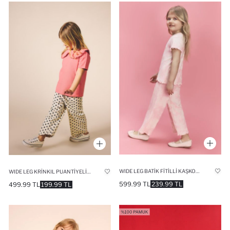
WIDE LEG BATIK FITILLI KAŞKORSE PANTOLON KIZ BEBEK
WIDE LEG KRINKIL PUANTIYELI PANTOLON KIZ BEBEK
599.99 TL
239.99 TL
499.99 TL
199.99 TL