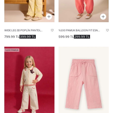
WIDE LEG 3D POPLIN PANTOLON KIZ BEBEK
%100 PAMUK BALLOON FIT ESNEK BANTLI PAÇA KETEN KARIŞIMLI PANTOLON KIZ BEBEK
799.99 TL
399.99 TL
599.99 TL
299.99 TL