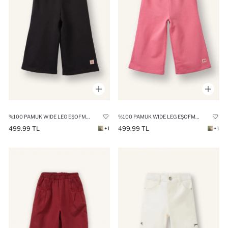
%100 PAMUK WIDE LEG EŞOFMAN ALTI KIZ BEBEK
%100 PAMUK WIDE LEG EŞOFMAN ALTI KIZ BEBEK
499.99 TL
499.99 TL
+1
+1