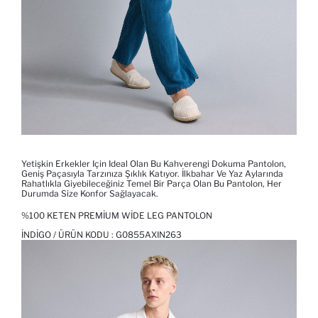
Yetişkin Erkekler Için Ideal Olan Bu Kahverengi Dokuma Pantolon,
Geniş Paçasıyla Tarzınıza Şıklık Katıyor. İlkbahar Ve Yaz Aylarında
Rahatlıkla Giyebileceğiniz Temel Bir Parça Olan Bu Pantolon, Her
Durumda Size Konfor Sağlayacak.
%100 KETEN PREMIUM WIDE LEG PANTOLON
İNDIGO / ÜRÜN KODU :
G0855AXIN263