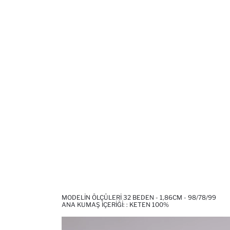
MODELIN ÖLÇÜLERI 32 BEDEN - 1,86CM - 98/78/99
ANA KUMAŞ İÇERIĞI: : KETEN 100%