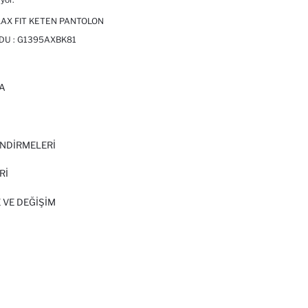
AX FIT KETEN PANTOLON
DU :
G1395AXBK81
A
I
NDİRMELERİ
Rİ
 VE DEĞIŞIM