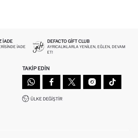
Z IADE
DEFACTO GIFT CLUB
ERISINDE IADE
AYRICALIKLARLA YENILEN, EĞLEN, DEVAM
ET!
TAKIP EDIN
ÜLKE DEĞIŞTIR