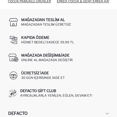
ÇOCUK PAMUKLU ÜRÜNLER
ERKEK ÇOCUK & GENÇ ERKEK HAVLU
MAĞAZADAN TESLIM AL
MAĞAZADAN TESLIM ÜCRETSIZ
KAPIDA ÖDEME
HIZMET BEDELI SADECE 39,99 TL
MAĞAZADA DEĞIŞIM&İADE
ONLINE AL MAĞAZADA DEĞIŞTIR
ÜCRETSIZ IADE
30 GÜN IÇERISINDE IADE ET
DEFACTO GIFT CLUB
AYRICALIKLARLA YENILEN, EĞLEN, DEVAM ET!
DEFACTO