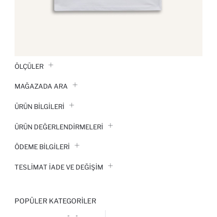
ÖLÇÜLER
MAĞAZADA ARA
ÜRÜN BILGILERI
ÜRÜN DEĞERLENDİRMELERİ
ÖDEME BİLGİLERİ
TESLIMAT İADE VE DEĞIŞIM
POPÜLER KATEGORILER