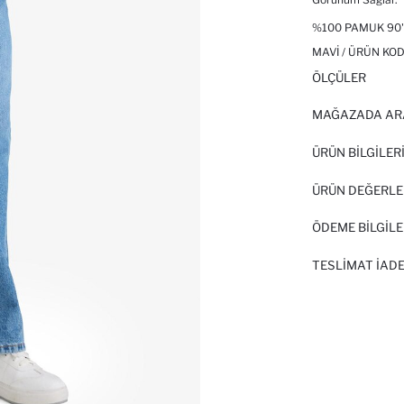
%100 PAMUK 90'
MAVI / ÜRÜN KOD
ÖLÇÜLER
MAĞAZADA AR
ÜRÜN BILGILER
ÜRÜN DEĞERLE
ÖDEME BİLGİLE
TESLIMAT İADE