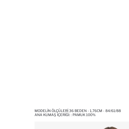
MODELIN ÖLÇÜLERI 36 BEDEN - 1,76CM - 84/61/88
ANA KUMAŞ İÇERIĞI: : PAMUK 100%