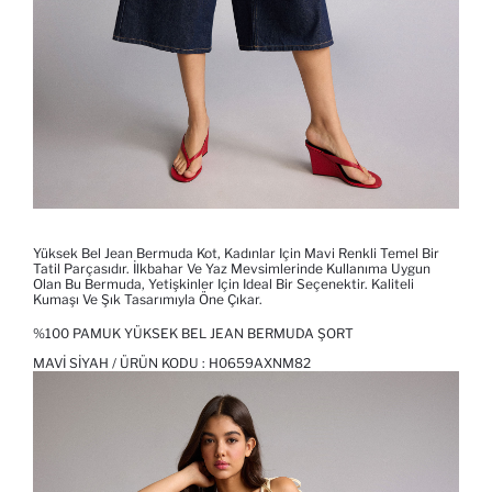
Yüksek Bel Jean Bermuda Kot, Kadınlar Için Mavi Renkli Temel Bir
Tatil Parçasıdır. İlkbahar Ve Yaz Mevsimlerinde Kullanıma Uygun
Olan Bu Bermuda, Yetişkinler Için Ideal Bir Seçenektir. Kaliteli
Kumaşı Ve Şık Tasarımıyla Öne Çıkar.
%100 PAMUK YÜKSEK BEL JEAN BERMUDA ŞORT
MAVI SIYAH / ÜRÜN KODU :
H0659AXNM82