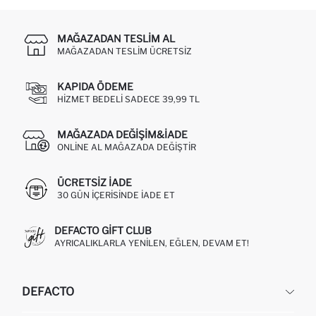
MAĞAZADAN TESLIM AL
MAĞAZADAN TESLIM ÜCRETSIZ
KAPIDA ÖDEME
HIZMET BEDELI SADECE 39,99 TL
MAĞAZADA DEĞIŞIM&İADE
ONLINE AL MAĞAZADA DEĞIŞTIR
ÜCRETSIZ IADE
30 GÜN IÇERISINDE IADE ET
DEFACTO GIFT CLUB
AYRICALIKLARLA YENILEN, EĞLEN, DEVAM ET!
DEFACTO