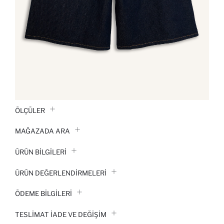
ÖLÇÜLER
MAĞAZADA ARA
ÜRÜN BILGILERI
ÜRÜN DEĞERLENDİRMELERİ
ÖDEME BİLGİLERİ
TESLIMAT İADE VE DEĞIŞIM