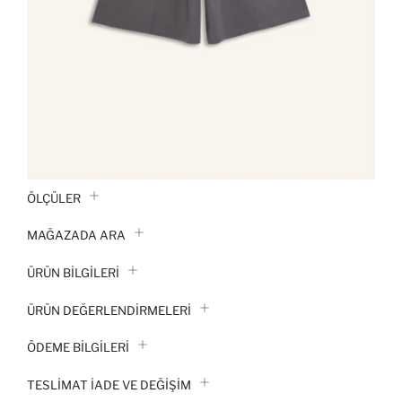
ÖLÇÜLER
MAĞAZADA ARA
ÜRÜN BILGILERI
ÜRÜN DEĞERLENDİRMELERİ
ÖDEME BİLGİLERİ
TESLIMAT İADE VE DEĞIŞIM