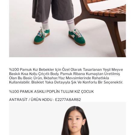
%100 Pamuk Kız Bebekler Için Özel Olarak Tasarlanan Yeşil Meyve
Baskılı Kısa Kollu Çıtçıtlı Body. Pamuk Ribana Kumaştan Üretilmiş
Olan Bu Basic Ürün, Ilkbahar/yaz Mevsimlerinde Rahatlıkla
Kullanılabilir. Bisiklet Yaka Detayıyla Şık Ve Konforlu Bir Seçenektir.
%100 PAMUK ASKILI POPLIN TULUM KIZ ÇOCUK
ANTRASIT / ÜRÜN KODU :
E2277A8AR82