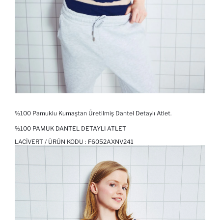
%100 Pamuklu Kumaştan Üretilmiş Dantel Detaylı Atlet.
%100 PAMUK DANTEL DETAYLI ATLET
LACIVERT / ÜRÜN KODU :
F6052AXNV241