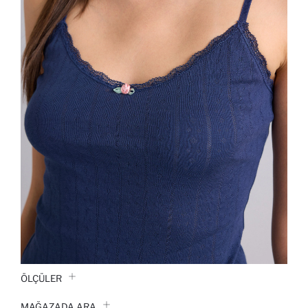
ÖLÇÜLER
MAĞAZADA ARA