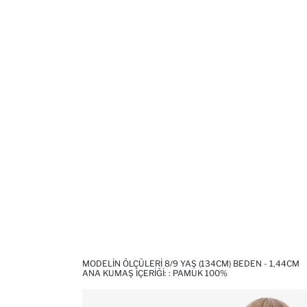
MODELIN ÖLÇÜLERI 8/9 YAŞ (134CM) BEDEN - 1,44CM
ANA KUMAŞ İÇERIĞI: : PAMUK 100%