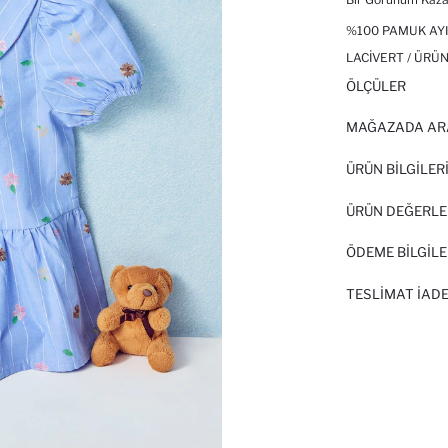
%100 PAMUK AYI
LACIVERT / ÜRÜN
ÖLÇÜLER
MAĞAZADA AR
ÜRÜN BILGILER
ÜRÜN DEĞERLE
ÖDEME BİLGİLE
TESLIMAT İADE