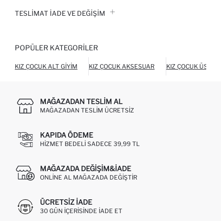
TESLIMAT İADE VE DEĞIŞIM
POPÜLER KATEGORILER
KIZ ÇOCUK ALT GIYIM
KIZ ÇOCUK AKSESUAR
KIZ ÇOCUK ÜST GI
MAĞAZADAN TESLIM AL
MAĞAZADAN TESLIM ÜCRETSIZ
KAPIDA ÖDEME
HIZMET BEDELI SADECE 39,99 TL
MAĞAZADA DEĞIŞIM&İADE
ONLINE AL MAĞAZADA DEĞIŞTIR
ÜCRETSIZ IADE
30 GÜN IÇERISINDE IADE ET