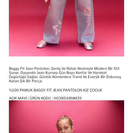
Baggy Fit Jean Pantolon, Geniş Ve Rahat Kesimiyle Modern Bir Stil
Sunar. Dayanıklı Jean Kumaşı Gün Boyu Konfor Ve Hareket
Özgürlüğü Sağlar. Günlük Kombinlere Trend Ve Enerjik Bir Dokunuş
Katan Şık Bir Parça.
%100 PAMUK BAGGY FIT JEAN PANTOLON KIZ ÇOCUK
AÇIK MAVI / ÜRÜN KODU :
H0385A8NM39