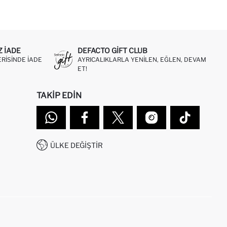
Z IADE
DEFACTO GIFT CLUB
ERISINDE IADE
AYRICALIKLARLA YENILEN, EĞLEN, DEVAM
ET!
TAKIP EDIN
ÜLKE DEĞIŞTIR