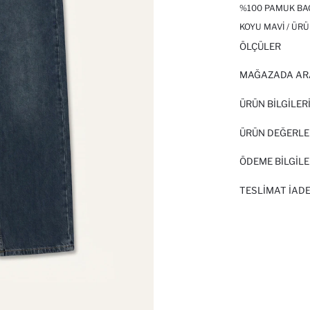
%100 PAMUK BAG
KOYU MAVI / ÜRÜ
ÖLÇÜLER
MAĞAZADA AR
ÜRÜN BILGILER
ÜRÜN DEĞERLE
ÖDEME BİLGİLE
TESLIMAT İADE