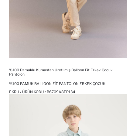
%100 Pamuklu Kumaştan Üretilmiş Balloon Fit Erkek Çocuk
Pantolon.
%100 PAMUK BALLOON FIT PANTOLON ERKEK ÇOCUK
EKRU / ÜRÜN KODU :
B6709A8ER134