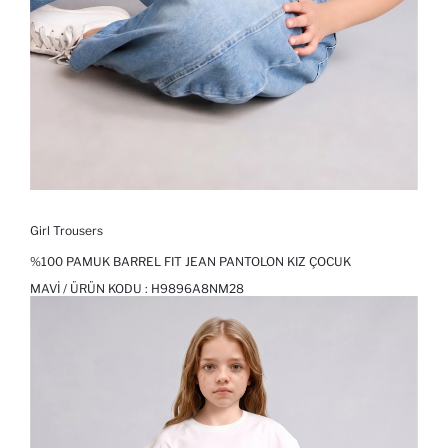
Girl Trousers
%100 PAMUK BARREL FIT JEAN PANTOLON KIZ ÇOCUK
MAVI / ÜRÜN KODU :
H9896A8NM28