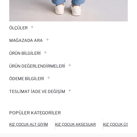
ÖLÇÜLER
MAĞAZADA ARA
ÜRÜN BILGILERI
ÜRÜN DEĞERLENDİRMELERİ
ÖDEME BİLGİLERİ
TESLIMAT İADE VE DEĞIŞIM
POPÜLER KATEGORILER
KIZ ÇOCUK ALT GIYIM
KIZ ÇOCUK AKSESUAR
KIZ ÇOCUK ÜST GI