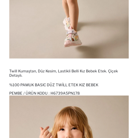
Twill Kumaştan, Düz Kesim, Lastikli Belli Kız Bebek Etek. Çiçek
Detaylı.
%100 PAMUK BASIC DÜZ TWILL ETEK KIZ BEBEK
PEMBE / ÜRÜN KODU :
H6739A5PN178