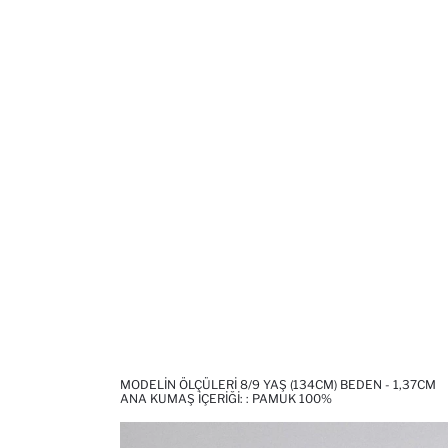
MODELIN ÖLÇÜLERI 8/9 YAŞ (134CM) BEDEN - 1,37CM
ANA KUMAŞ İÇERIĞI: : PAMUK 100%