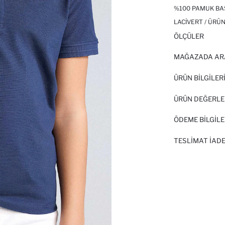
%100 PAMUK BAS
LACIVERT / ÜRÜN
ÖLÇÜLER
MAĞAZADA AR
ÜRÜN BILGILER
ÜRÜN DEĞERLE
ÖDEME BİLGİLE
TESLIMAT İADE