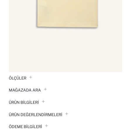
ÖLÇÜLER
MAĞAZADA ARA
ÜRÜN BILGILERI
ÜRÜN DEĞERLENDİRMELERİ
ÖDEME BİLGİLERİ