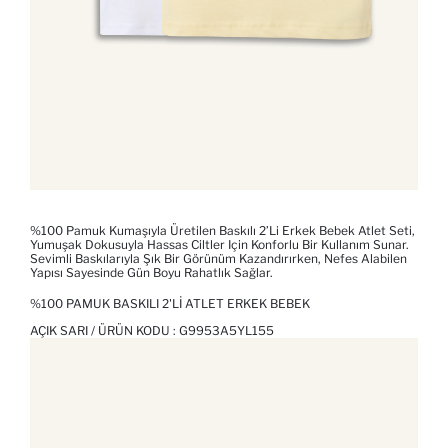
%100 Pamuk Kumaşıyla Üretilen Baskılı 2’li Erkek Bebek Atlet Seti,
Yumuşak Dokusuyla Hassas Ciltler Için Konforlu Bir Kullanım Sunar.
Sevimli Baskılarıyla Şık Bir Görünüm Kazandırırken, Nefes Alabilen
Yapısı Sayesinde Gün Boyu Rahatlık Sağlar.
%100 PAMUK BASKILI 2'LI ATLET ERKEK BEBEK
AÇIK SARI / ÜRÜN KODU :
G9953A5YL155