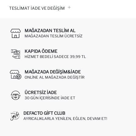
TESLIMAT İADE VE DEĞIŞIM
MAĞAZADAN TESLIM AL
MAĞAZADAN TESLIM ÜCRETSIZ
KAPIDA ÖDEME
HIZMET BEDELI SADECE 39,99 TL
MAĞAZADA DEĞIŞIM&İADE
ONLINE AL MAĞAZADA DEĞIŞTIR
ÜCRETSIZ IADE
30 GÜN IÇERISINDE IADE ET
DEFACTO GIFT CLUB
AYRICALIKLARLA YENILEN, EĞLEN, DEVAM ET!