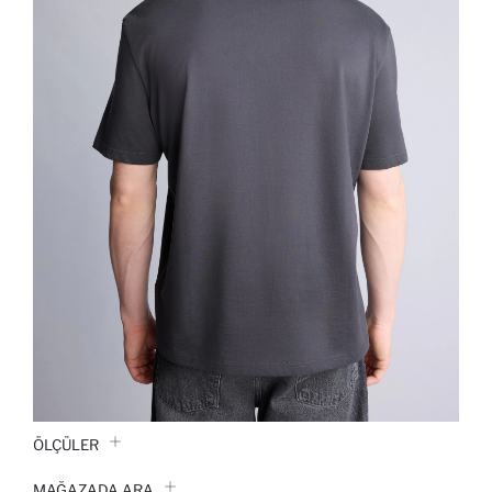
ÖLÇÜLER
MAĞAZADA ARA